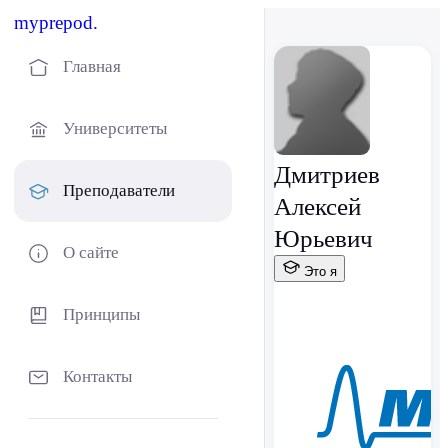
myprepod.
Главная
Университеты
Дмитриев
Преподаватели
Алексей
Юрьевич
О сайте
Это я
Принципы
Контакты