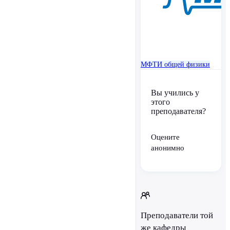
МФТИ
общей физики
Вы учились у
этого
преподавателя?
Оцените
анонимно
Преподаватели той
же кафедры