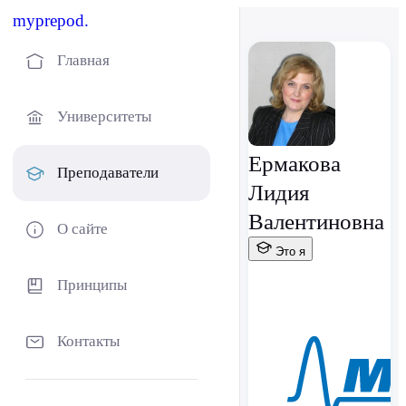
myprepod.
Главная
Университеты
Ермакова
Преподаватели
Лидия
Валентиновна
О сайте
Это я
Принципы
Контакты