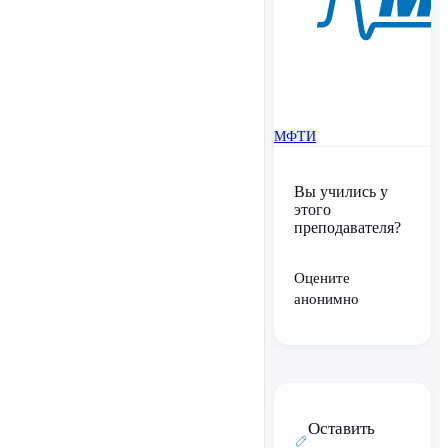
МФТИ
Вы учились у
этого
преподавателя?
Оцените
анонимно
Оставить