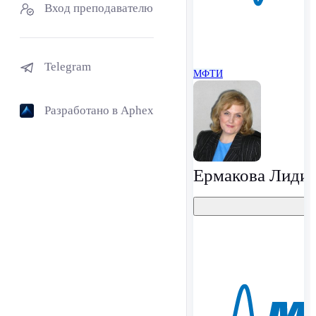
Вход преподавателю
Telegram
МФТИ
Разработано в Aphex
Ермакова Лидия