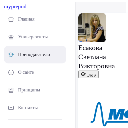
myprepod.
Главная
Университеты
Есакова
Преподаватели
Светлана
Викторовна
О сайте
Это я
Принципы
Контакты