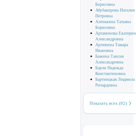
Борисовна
Абубакирова Наталия
Петровна
Аленькина Татьяна
Борисовна
Артамонова Екатерин
Александровна
Артюхина Тамара
Ивановна
Бажина Таисия
Александровна
Барли Надежда
Константиновна
Бартницкая Людмила
Ричардовна
Показать всех (82)