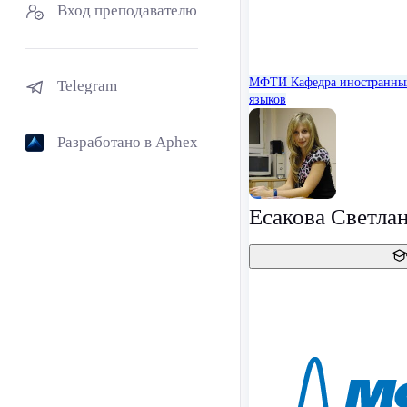
Вход преподавателю
МФТИ
Кафедра иностранны
Telegram
языков
Разработано в Aphex
Есакова Светла