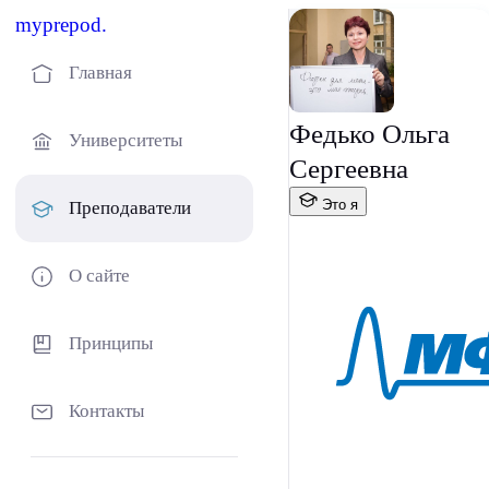
myprepod.
Главная
Федько Ольга
Университеты
Сергеевна
Это я
Преподаватели
О сайте
Принципы
Контакты