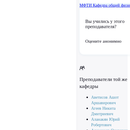
МФТИ
Кафедра общей физ
Вы учились у этого
преподавателя?
Оцените анонимно
Преподаватели той же
кафедры
Аветисов Ашот
Аршавирович
Агеев Никита
Дмитриевич
Аланакян Юрий
Робертович