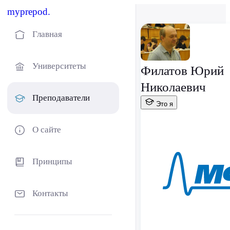
myprepod.
Главная
Университеты
Филатов Юрий
Николаевич
Преподаватели
Это я
О сайте
Принципы
Контакты