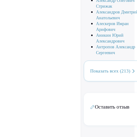
Александр Олегович
Стрижак
Александров Дмитри
Анатольевич
Алескеров Имран
Арифович
Аникин Юрий
Александрович
Антропов Александр
Сергеевич
Показать всех (213)
Оставить отзыв