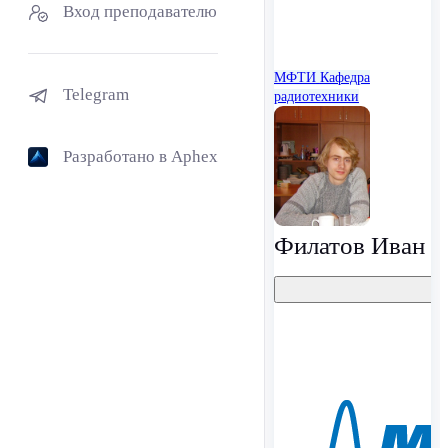
Вход преподавателю
МФТИ
Кафедра
Telegram
радиотехники
Разработано в Aphex
Филатов Иван В