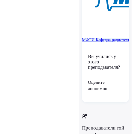
МФТИ
Кафедра радиотехни
Вы учились у
этого
преподавателя?
Оцените
анонимно
Преподаватели той