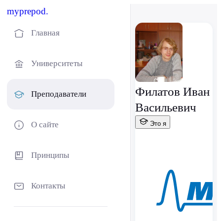
myprepod.
Главная
Университеты
Филатов Иван
Преподаватели
Васильевич
О сайте
Это я
Принципы
Контакты