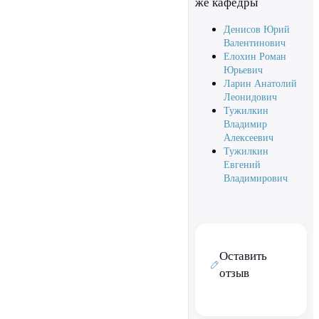
же кафедры
Денисов Юрий
Валентинович
Елохин Роман
Юрьевич
Ларин Анатолий
Леонидович
Тужилкин
Владимир
Алексеевич
Тужилкин
Евгений
Владимирович
Оставить
отзыв