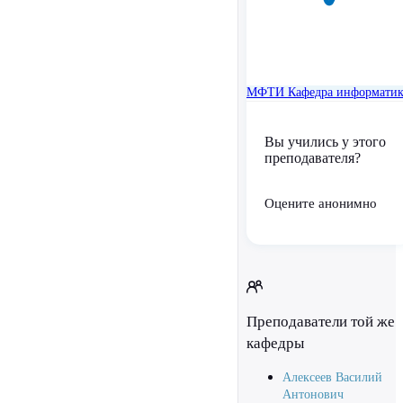
МФТИ
Кафедра информати
Вы учились у этого
преподавателя?
Оцените анонимно
Преподаватели той же
кафедры
Алексеев Василий
Антонович