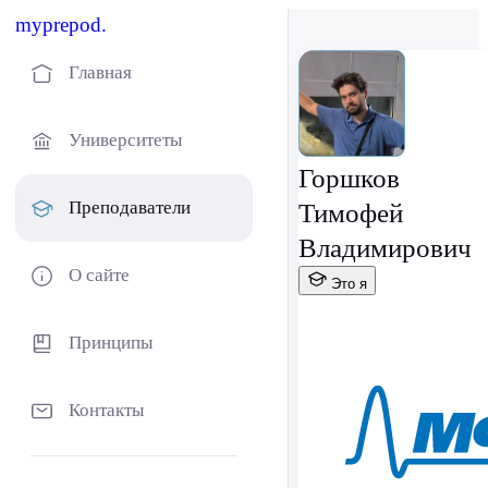
myprepod.
Главная
Университеты
Горшков
Преподаватели
Тимофей
Владимирович
О сайте
Это я
Принципы
Контакты