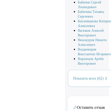
Бабичев Сергей
Леонидович
Бабичева Татьяна
Сергеевна
Беклемышева Катери
Алексеевна
Васюков Алексей
Викторович
Винокуров Никита
Алексеевич
Владимиров
Константин Игоревич
Ворожцов Артём
Викторович
Показать всех (62)
Оставить отзыв