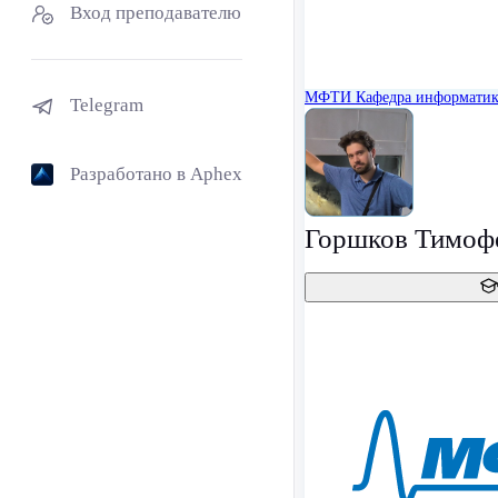
Вход преподавателю
МФТИ
Кафедра информати
Telegram
Разработано в Aphex
Горшков Тимоф