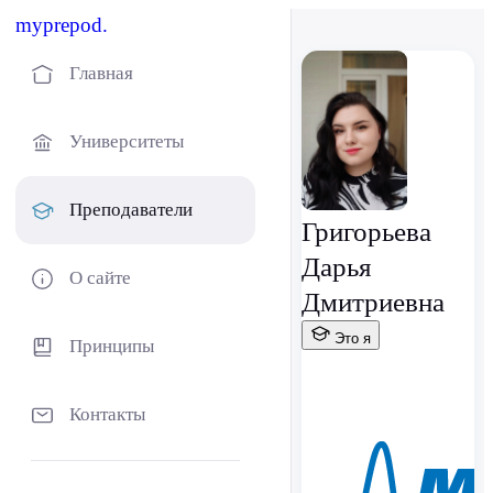
myprepod.
Главная
Университеты
Преподаватели
Григорьева
Дарья
О сайте
Дмитриевна
Это я
Принципы
Контакты