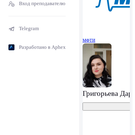
Вход преподавателю
Telegram
МФТИ
Разработано в Aphex
Григорьева Дар