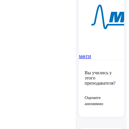
МФТИ
Вы учились у
этого
преподавателя?
Оцените
анонимно