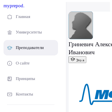
myprepod.
Главная
Университеты
Гриневич Алекс
Преподаватели
Иванович
Это я
О сайте
Принципы
Контакты