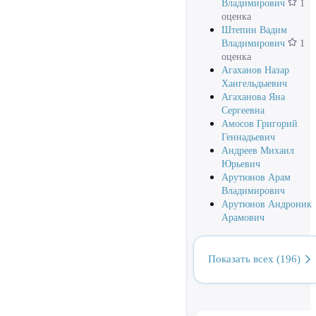
Владимирович
1
оценка
Штепин Вадим
Владимирович
1
оценка
Агаханов Назар
Хангельдыевич
Агаханова Яна
Сергеевна
Амосов Григорий
Геннадьевич
Андреев Михаил
Юрьевич
Арутюнов Арам
Владимирович
Арутюнов Андроник
Арамович
Показать всех (196)