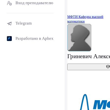
Вход преподавателю
МФТИ
Кафедра высшей
математики
Telegram
Разработано в Aphex
Гриневич Алекс