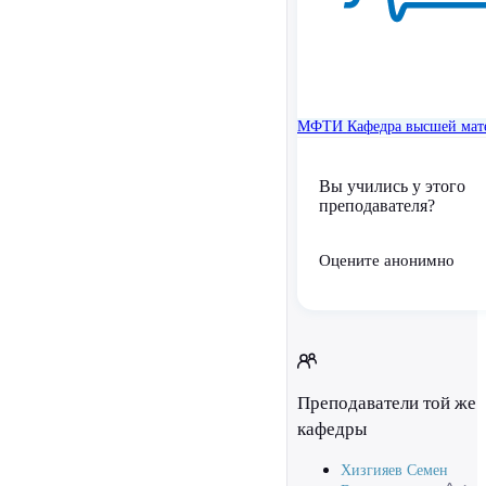
МФТИ
Кафедра высшей мат
Вы учились у этого
преподавателя?
Оцените анонимно
Преподаватели той же
кафедры
Хизгияев Семен