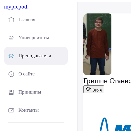
myprepod.
Главная
Университеты
Преподаватели
О сайте
Гришин Стани
Это я
Принципы
Контакты