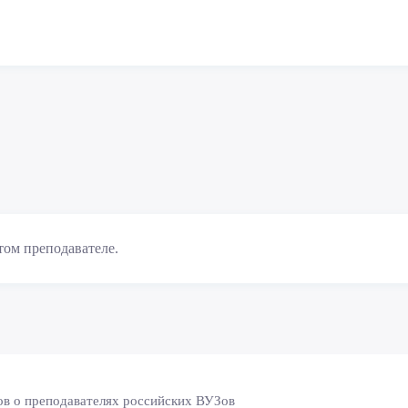
том преподавателе.
ов о преподавателях российских ВУЗов