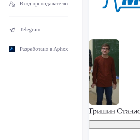
Вход преподавателю
Telegram
Разработано в Aphex
Гришин Стани