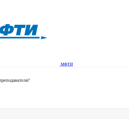
МФТИ
преподавателя?