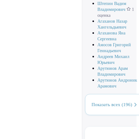
Штепин Вадим
Владимирович
1
оценка
Агаханов Назар
Хангельдыевич
Агаханова Яна
Сергеевна
Амосов Григорий
Геннадьевич
Андреев Михаил
Юрьевич
Арутюнов Арам
Владимирович
Арутюнов Андроник
Арамович
Показать всех (196)