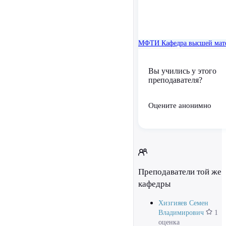
МФТИ
Кафедра высшей мат
Вы учились у этого
преподавателя?
Оцените анонимно
Преподаватели той же
кафедры
Хизгияев Семен
Владимирович
1
оценка