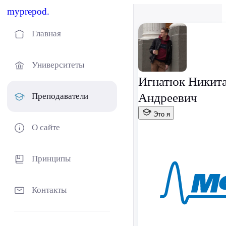
myprepod.
Главная
Университеты
Игнатюк Никит
Андреевич
Преподаватели
Это я
О сайте
Принципы
Контакты