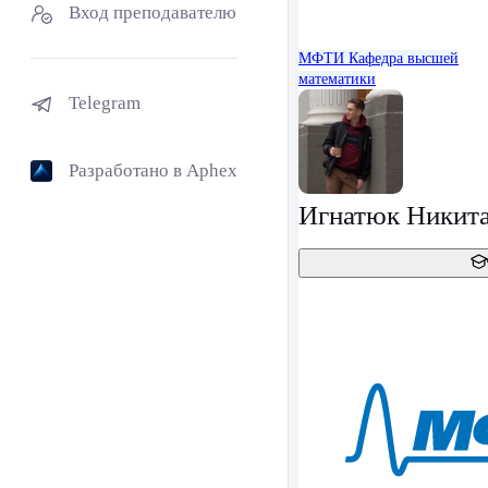
Вход преподавателю
МФТИ
Кафедра высшей
математики
Telegram
Разработано в Aphex
Игнатюк Никит