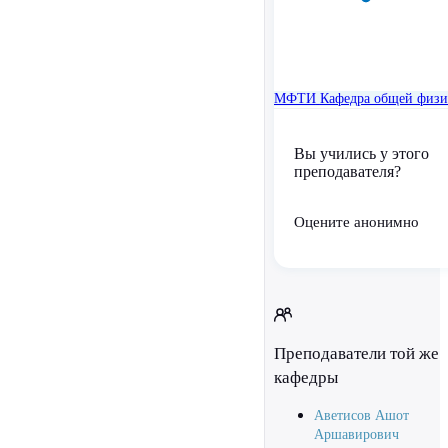
МФТИ
Кафедра общей физ
Вы учились у этого
преподавателя?
Оцените анонимно
Преподаватели той же
кафедры
Аветисов Ашот
Аршавирович