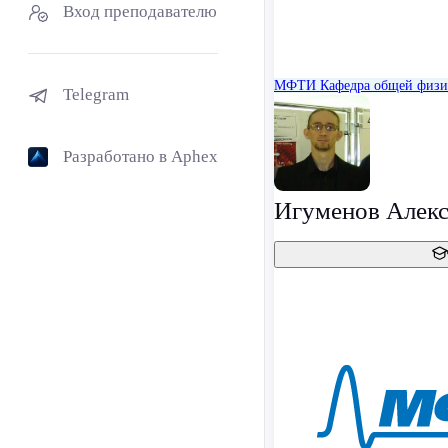
Вход преподавателю
МФТИ
Кафедра общей физ
Telegram
Разработано в Aphex
Игуменов Алек