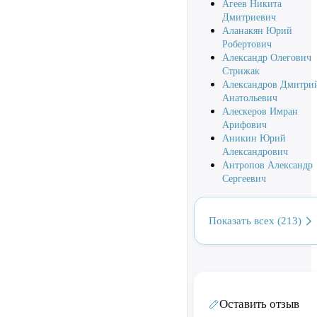
Агеев Никита
Дмитриевич
Аланакян Юрий
Робертович
Александр Олегович
Стрижак
Александров Дмитри
Анатольевич
Алескеров Имран
Арифович
Аникин Юрий
Александрович
Антропов Александр
Сергеевич
Показать всех (213)
Оставить отзыв