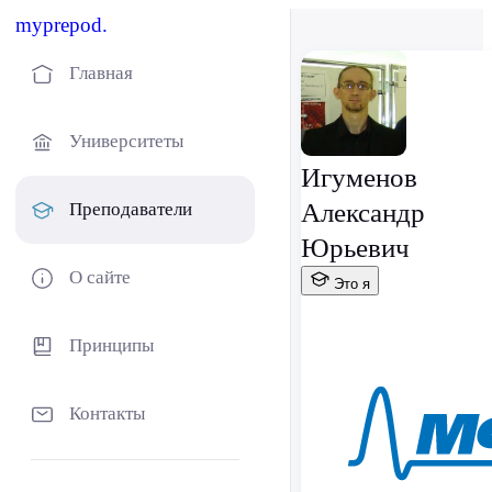
myprepod.
Главная
Университеты
Игуменов
Александр
Преподаватели
Юрьевич
О сайте
Это я
Принципы
Контакты