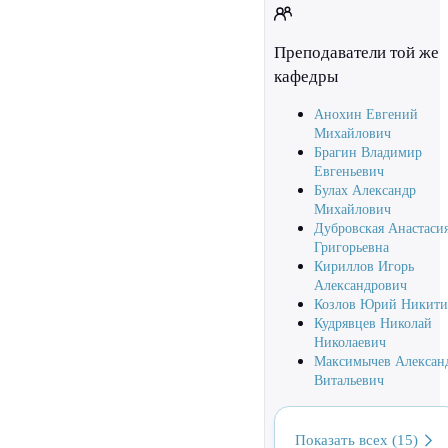
Преподаватели той же
кафедры
Анохин Евгений
Михайлович
Брагин Владимир
Евгеньевич
Булах Александр
Михайлович
Дубровская Анастаси
Григорьевна
Кириллов Игорь
Александрович
Козлов Юрий Никити
Кудрявцев Николай
Николаевич
Максимычев Алексан
Витальевич
Показать всех (15)