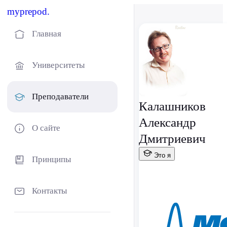
myprepod.
Главная
Университеты
Преподаватели
Калашников
Александр
О сайте
Дмитриевич
Это я
Принципы
Контакты