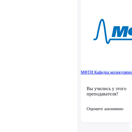
МФТИ
Кафедра молекулярн
Вы учились у этого
преподавателя?
Оцените анонимно