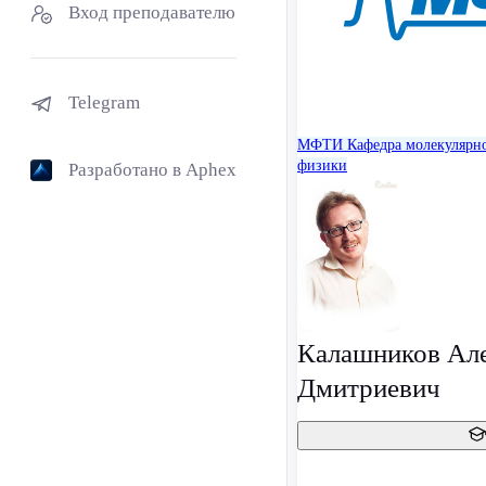
Вход преподавателю
Telegram
МФТИ
Кафедра молекулярн
физики
Разработано в Aphex
Калашников Ал
Дмитриевич