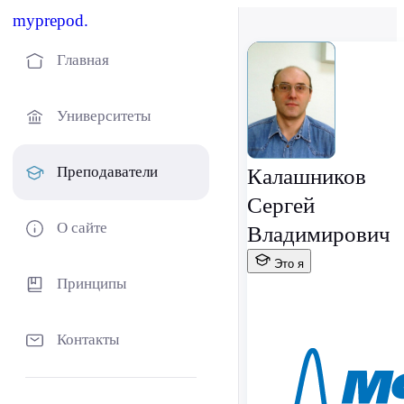
myprepod.
Главная
Университеты
Преподаватели
Калашников
Сергей
О сайте
Владимирович
Это я
Принципы
Контакты