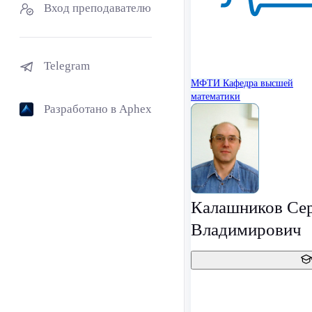
Вход преподавателю
Telegram
МФТИ
Кафедра высшей
математики
Разработано в Aphex
Калашников Се
Владимирович