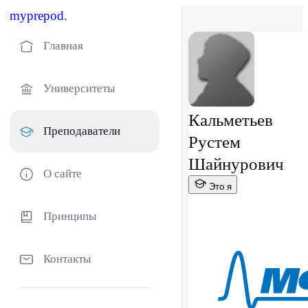
myprepod.
Главная
Университеты
Кальметьев
Преподаватели
Рустем
Шайнурович
О сайте
Это я
Принципы
Контакты