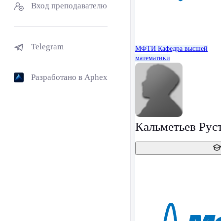
Вход преподавателю
Telegram
МФТИ
Кафедра высшей
математики
Разработано в Aphex
Кальметьев Ру