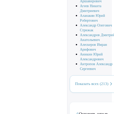
Аршавирович
Агеев Никита
Дмитриевич
Аланакян Юрий
Робертович
Александр Олегович
Стрижак
Александров Дмитри
Анатольевич
Алескеров Имран
Арифович
Аникин Юрий
Александрович
Антропов Александр
Сергеевич
Показать всех (213)
Оставить отзыв