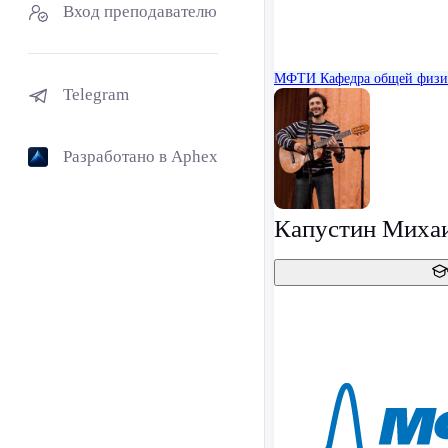
Вход преподавателю
МФТИ
Кафедра общей физ
Telegram
Разработано в Aphex
Капустин Михаи