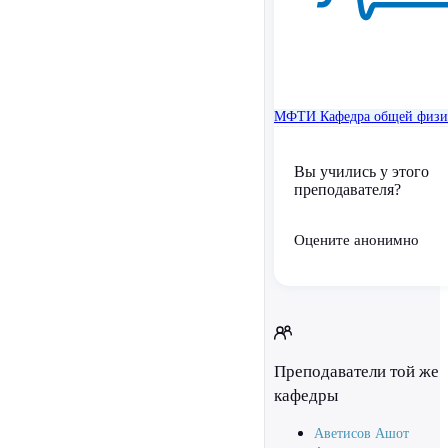
МФТИ
Кафедра общей физ
Вы учились у этого
преподавателя?
Оцените анонимно
Преподаватели той же
кафедры
Аветисов Ашот