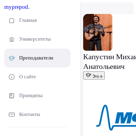
myprepod.
Главная
Университеты
Капустин Миха
Преподаватели
Анатольевич
О сайте
Это я
Принципы
Контакты