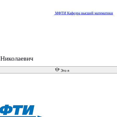
МФТИ
Кафедра высшей математики
 Николаевич
Это я