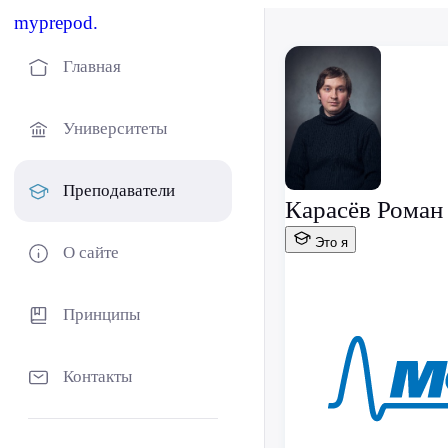
myprepod.
Главная
Университеты
Преподаватели
Карасёв Роман
Это я
О сайте
Принципы
Контакты