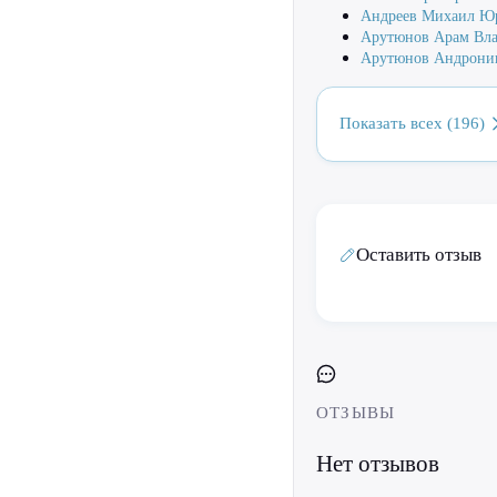
Андреев Михаил Ю
Арутюнов Арам Вл
Арутюнов Андрони
Показать всех (196)
Оставить отзыв
ОТЗЫВЫ
Нет отзывов