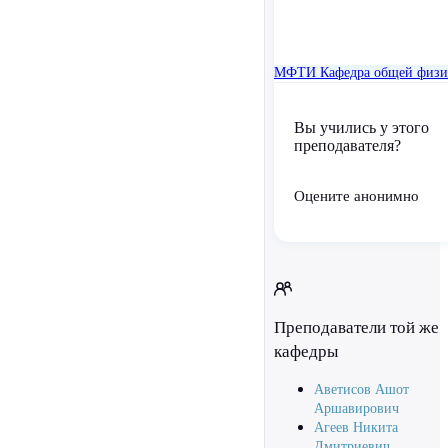
МФТИ
Кафедра общей физ
Вы учились у этого
преподавателя?
Оцените анонимно
Преподаватели той же
кафедры
Аветисов Ашот
Аршавирович
Агеев Никита
Дмитриевич