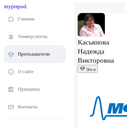
myprepod.
Главная
Университеты
Касьянова
Надежда
Преподаватели
Викторовна
Это я
О сайте
Принципы
Контакты