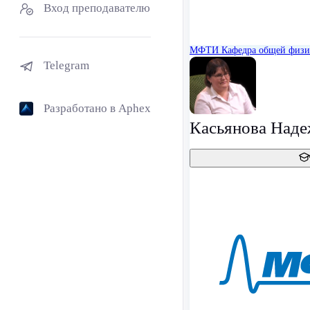
Вход преподавателю
МФТИ
Кафедра общей физ
Telegram
Разработано в Aphex
Касьянова Наде