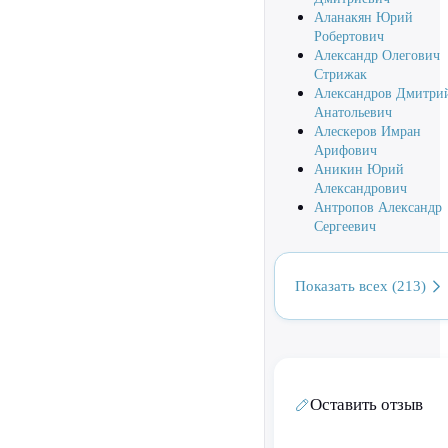
Аланакян Юрий
Робертович
Александр Олегович
Стрижак
Александров Дмитри
Анатольевич
Алескеров Имран
Арифович
Аникин Юрий
Александрович
Антропов Александр
Сергеевич
Показать всех (213)
Оставить отзыв