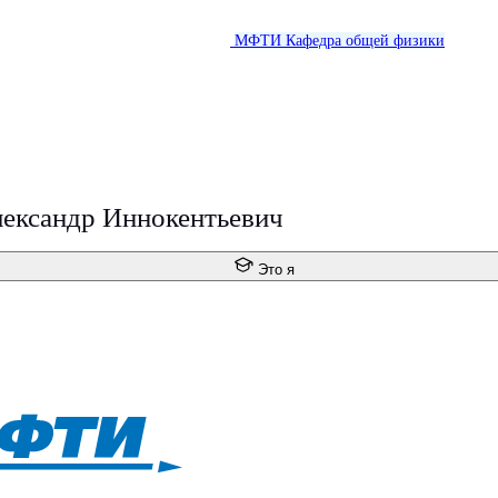
МФТИ
Кафедра общей физики
ександр Иннокентьевич
Это я