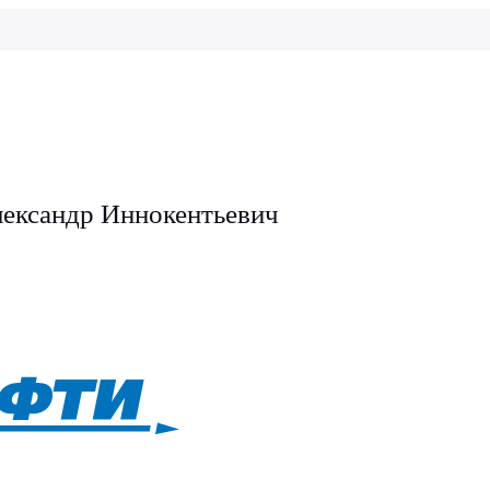
ександр Иннокентьевич