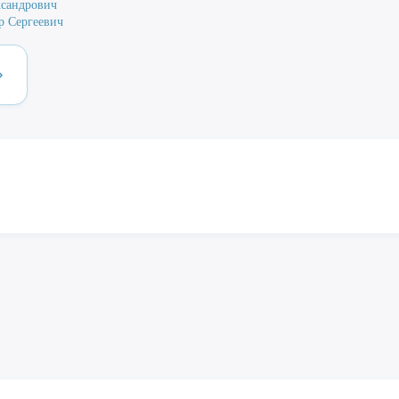
сандрович
р Сергеевич