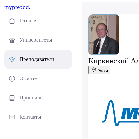
myprepod.
Главная
Университеты
Преподаватели
Киркинский Ал
Это я
О сайте
Принципы
Контакты