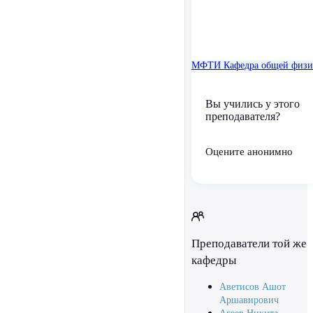
МФТИ
Кафедра общей физ
Вы учились у этого
преподавателя?
Оцените анонимно
Преподаватели той же
кафедры
Аветисов Ашот
Аршавирович