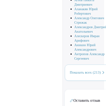
Агеев Никита
Дмитриевич
Аланакян Юрий
Робертович
Александр Олегович
Стрижак
Александров Дмитри
Анатольевич
Алескеров Имран
Арифович
Аникин Юрий
Александрович
Антропов Александр
Сергеевич
Показать всех (213)
Оставить отзыв