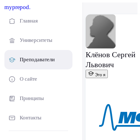
myprepod.
Главная
Университеты
Клёнов Сергей
Преподаватели
Львович
Это я
О сайте
Принципы
Контакты