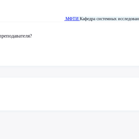
МФТИ
Кафедра системных исследован
преподавателя?