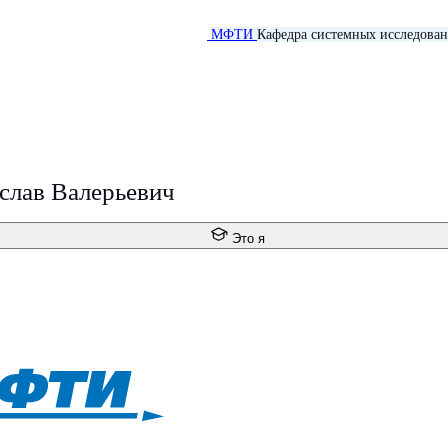
МФТИ
Кафедра системных исследован
слав Валерьевич
Это я