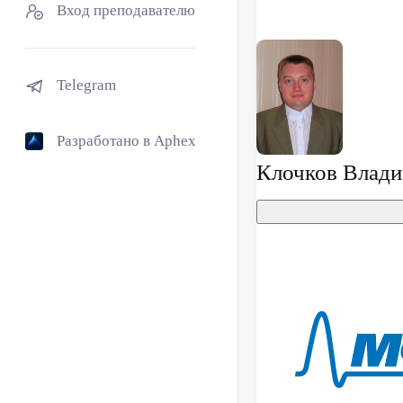
Вход преподавателю
Telegram
Разработано в Aphex
Клочков Влади