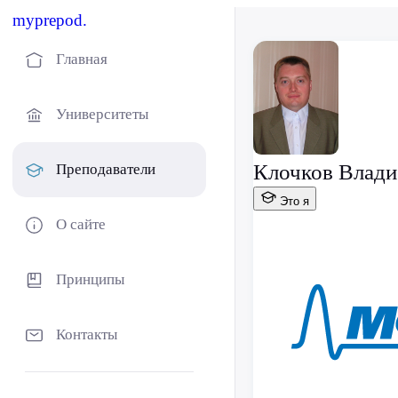
myprepod.
Главная
Университеты
Клочков Влади
Преподаватели
Это я
О сайте
Принципы
Контакты