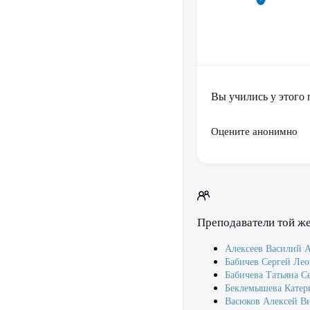
Вы учились у этого 
Оцените анонимно
Преподаватели той ж
Алексеев Василий 
Бабичев Сергей Ле
Бабичева Татьяна С
Беклемышева Катер
Васюков Алексей В