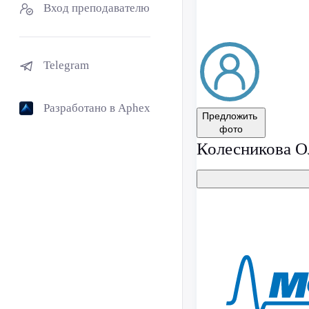
Вход преподавателю
Telegram
Разработано в Aphex
Предложить
фото
Колесникова О