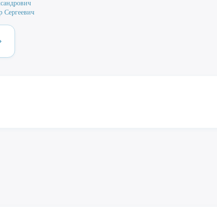
сандрович
р Сергеевич