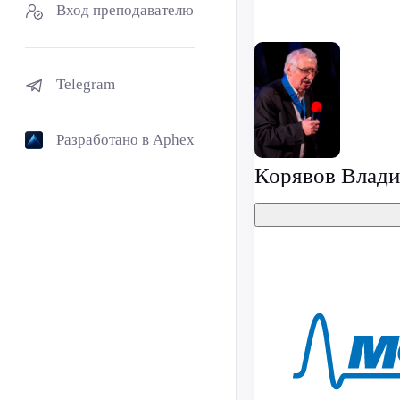
Вход преподавателю
Telegram
Разработано в Aphex
Корявов Влад