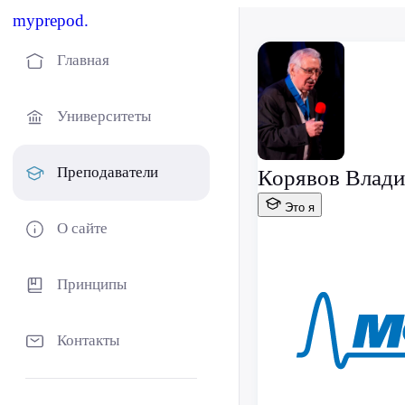
myprepod.
Главная
Университеты
Преподаватели
Корявов Влад
Это я
О сайте
Принципы
Контакты