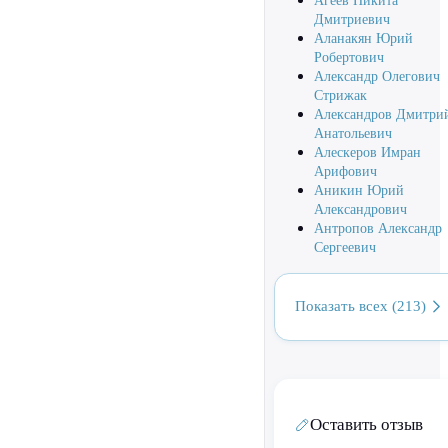
Агеев Никита
Дмитриевич
Аланакян Юрий
Робертович
Александр Олегович
Стрижак
Александров Дмитри
Анатольевич
Алескеров Имран
Арифович
Аникин Юрий
Александрович
Антропов Александр
Сергеевич
Показать всех (213)
Оставить отзыв