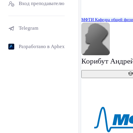
Вход преподавателю
МФТИ
Кафедра общей физ
Telegram
Разработано в Aphex
Корибут Андрей