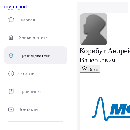
myprepod.
Главная
Университеты
Корибут Андре
Преподаватели
Валерьевич
Это я
О сайте
Принципы
Контакты