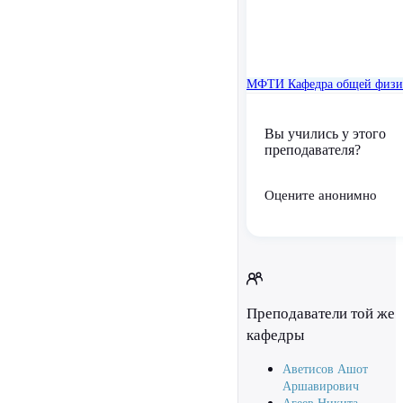
МФТИ
Кафедра общей физ
Вы учились у этого
преподавателя?
Оцените анонимно
Преподаватели той же
кафедры
Аветисов Ашот
Аршавирович