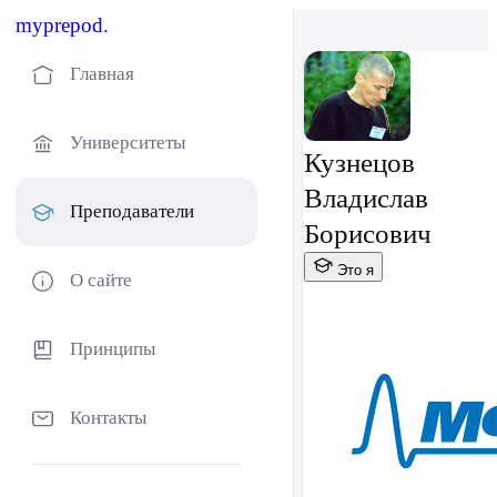
myprepod.
Главная
Университеты
Кузнецов
Владислав
Преподаватели
Борисович
Это я
О сайте
Принципы
Контакты