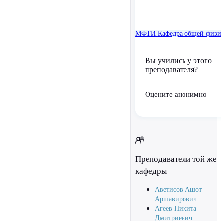
МФТИ
Кафедра общей физ
Вы учились у этого
преподавателя?
Оцените анонимно
Преподаватели той же
кафедры
Аветисов Ашот
Аршавирович
Агеев Никита
Дмитриевич