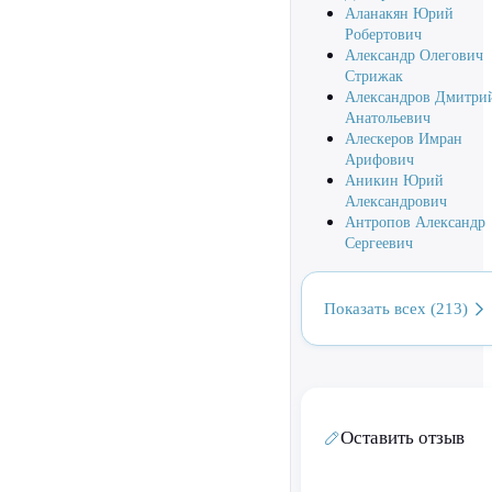
Аланакян Юрий
Робертович
Александр Олегович
Стрижак
Александров Дмитри
Анатольевич
Алескеров Имран
Арифович
Аникин Юрий
Александрович
Антропов Александр
Сергеевич
Показать всех (213)
Оставить отзыв