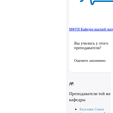
МФТИ
Кафедра высшей мат
Вы учились у этого
преподавателя?
Оцените анонимно
Преподаватели той же
кафедры
Хизгияев Семен