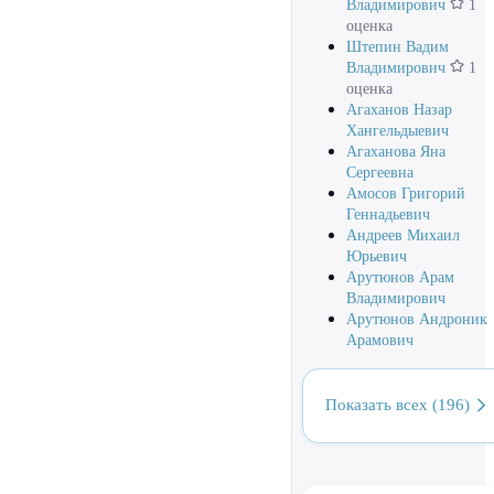
Владимирович
1
оценка
Штепин Вадим
Владимирович
1
оценка
Агаханов Назар
Хангельдыевич
Агаханова Яна
Сергеевна
Амосов Григорий
Геннадьевич
Андреев Михаил
Юрьевич
Арутюнов Арам
Владимирович
Арутюнов Андроник
Арамович
Показать всех (196)