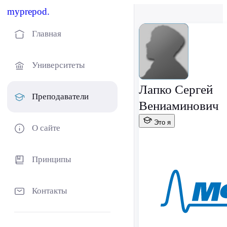
myprepod.
Главная
Университеты
Лапко Сергей
Преподаватели
Вениаминович
Это я
О сайте
Принципы
Контакты