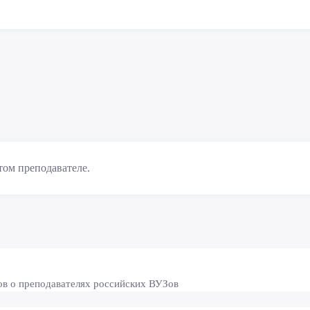
том преподавателе.
ов о преподавателях российских ВУЗов