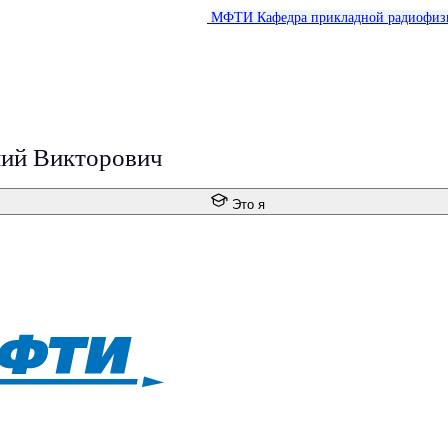
МФТИ
Кафедра прикладной радиофиз
ий Викторович
Это я