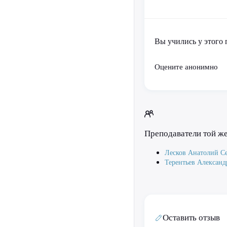
Вы учились у этого 
Оцените анонимно
Преподаватели той ж
Лесков Анатолий С
Терентьев Александ
Оставить отзыв