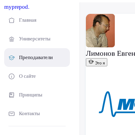
myprepod.
Главная
Университеты
Лимонов Евген
Преподаватели
Это я
О сайте
Принципы
Контакты