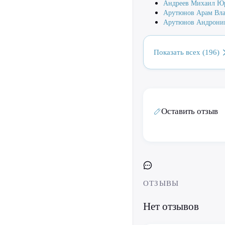
Андреев Михаил Ю
Арутюнов Арам Вл
Арутюнов Андрони
Показать всех (196)
Оставить отзыв
ОТЗЫВЫ
Нет отзывов