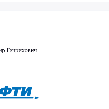
ир Генрихович