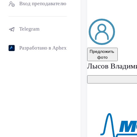
Вход преподавателю
Telegram
Разработано в Aphex
Предложить
фото
Лысов Владим