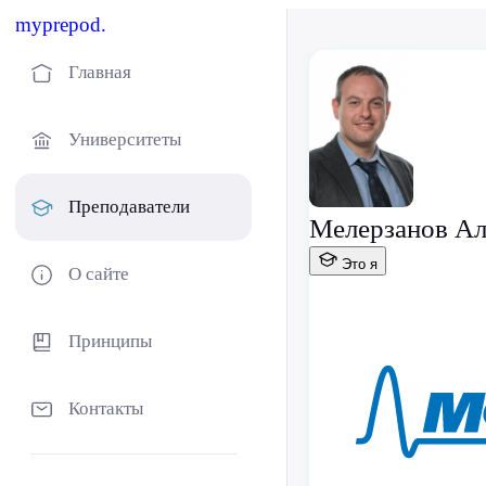
myprepod.
Главная
Университеты
Преподаватели
Мелерзанов Ал
Это я
О сайте
Принципы
Контакты