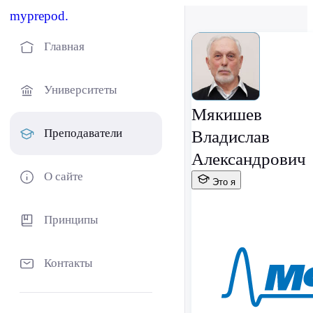
myprepod.
Главная
Университеты
Мякишев
Преподаватели
Владислав
Александрович
О сайте
Это я
Принципы
Контакты