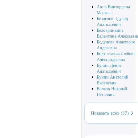
Анна Викторовна
Маркова
Безделов Эдуард
Анатольевич
Белокринкина
Валентина Алексеевн
Бодунова Анастасия
Андреевна
Бортневская Любовь
Александровна
Бунин Денис
Анатольевич
Бунин Анатолий
Яковлевич
Волков Николай
Петрович
Показать всех (37)