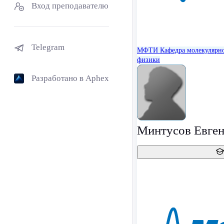
Вход преподавателю
Telegram
МФТИ
Кафедра молекулярн
физики
Разработано в Aphex
Минтусов Евген