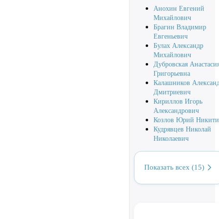
Анохин Евгений
Михайлович
Брагин Владимир
Евгеньевич
Булах Александр
Михайлович
Дубровская Анастаси
Григорьевна
Калашников Алексан
Дмитриевич
Кириллов Игорь
Александрович
Козлов Юрий Никити
Кудрявцев Николай
Николаевич
Показать всех (15)