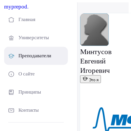
myprepod.
Главная
Университеты
Минтусов
Преподаватели
Евгений
Игоревич
О сайте
Это я
Принципы
Контакты