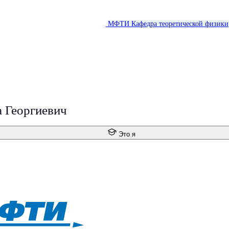
МФТИ
Кафедра теоретической физики
 Георгиевич
Это я