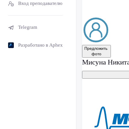
Вход преподавателю
Telegram
Разработано в Aphex
Предложить
фото
Мисуна Никита