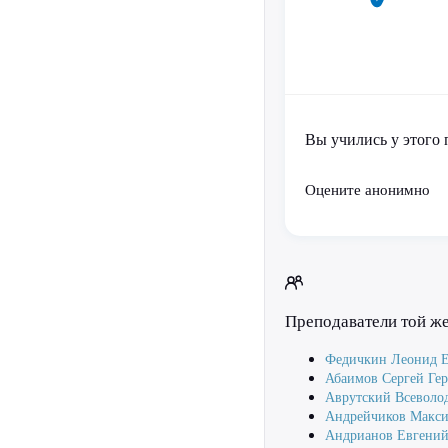
Вы учились у этого 
Оцените анонимно
Преподаватели той ж
Федичкин Леонид Е
Абаимов Сергей Ге
Аврутский Всеволо
Андрейчиков Макси
Андрианов Евгений