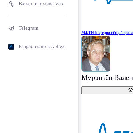
Вход преподавателю
Telegram
МФТИ
Кафедра общей физ
Разработано в Aphex
Муравьёв Вале