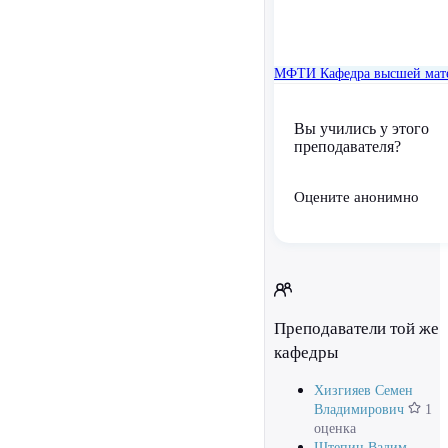
МФТИ
Кафедра высшей мат
Вы учились у этого
преподавателя?
Оцените анонимно
Преподаватели той же
кафедры
Хизгияев Семен
Владимирович
1
оценка
Штепин Вадим