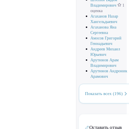
Владимирович
1
оценка
Агаханов Назар
Хангельдыевич
Агаханова Яна
Сергеевна
Амосов Григорий
Геннадьевич
Андреев Михаил
Юрьевич
Арутюнов Арам
Владимирович
Арутюнов Андроник
Арамович
Показать всех (196)
Оставить отзыв