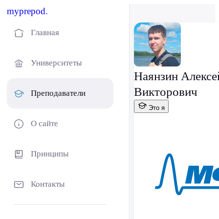
myprepod.
Главная
Университеты
Наянзин Алексе
Викторович
Преподаватели
Это я
О сайте
Принципы
Контакты