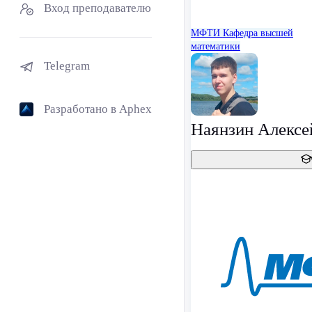
Вход преподавателю
МФТИ
Кафедра высшей
математики
Telegram
Разработано в Aphex
Наянзин Алексе