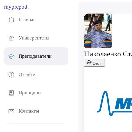
myprepod.
Главная
Университеты
Николаенко Ст
Преподаватели
Это я
О сайте
Принципы
Контакты