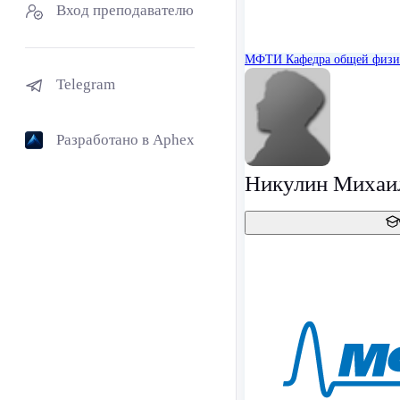
Вход преподавателю
МФТИ
Кафедра общей физ
Telegram
Разработано в Aphex
Никулин Михаил