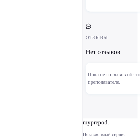
ОТЗЫВЫ
Нет отзывов
Пока нет отзывов об эт
преподавателе.
myprepod.
Независимый сервис