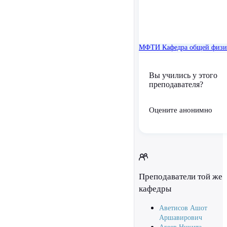
МФТИ
Кафедра общей физ
Вы учились у этого
преподавателя?
Оцените анонимно
Преподаватели той же
кафедры
Аветисов Ашот
Аршавирович