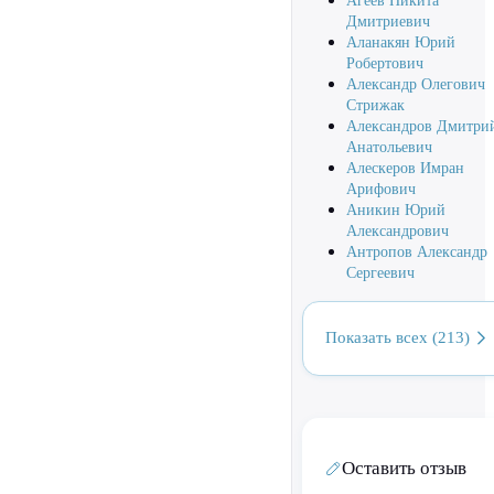
Агеев Никита
Дмитриевич
Аланакян Юрий
Робертович
Александр Олегович
Стрижак
Александров Дмитри
Анатольевич
Алескеров Имран
Арифович
Аникин Юрий
Александрович
Антропов Александр
Сергеевич
Показать всех (213)
Оставить отзыв