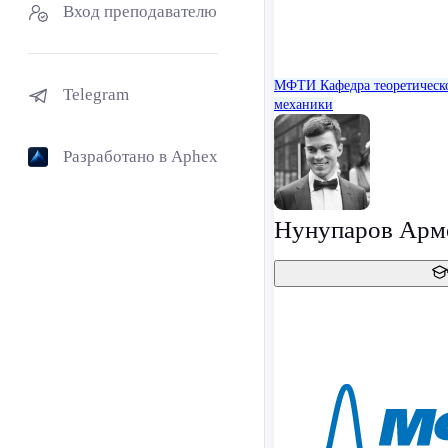
Вход преподавателю
МФТИ
Кафедра теоретическ
Telegram
механики
Разработано в Aphex
Нунупаров Арм