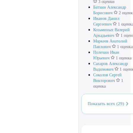
3 оценки
Батхин Александр
Борисович
2 оценк
Иванов Данил
Сергеевич
1 оценк
Козьминых Валерий
Аркадьевич
1 оцен
Маркеев Анатолий
Павлович
1 оценка
Полехин Иван
Юрьевич
1 оценка
Сахаров Александр
Вадимович
1 оцен
Соколов Сергей
Викторович
1
оценка
Показать всех (29)