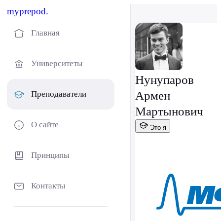
myprepod.
Главная
Университеты
Нунупаров
Армен
Преподаватели
Мартынович
О сайте
Это я
Принципы
Контакты