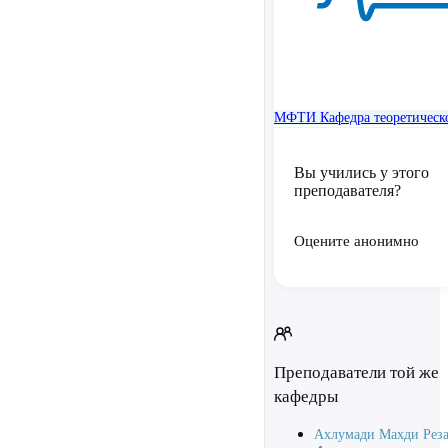
МФТИ
Кафедра теоретичес
Вы учились у этого
преподавателя?
Оцените анонимно
Преподаватели той же
кафедры
Ахлумади Махди Рез