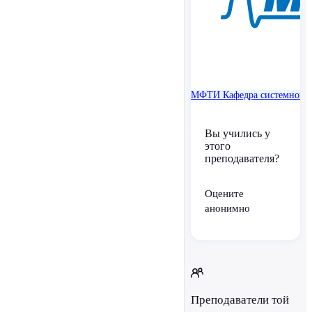
МФТИ
Кафедра системного
Вы учились у
этого
преподавателя?
Оцените
анонимно
Преподаватели той