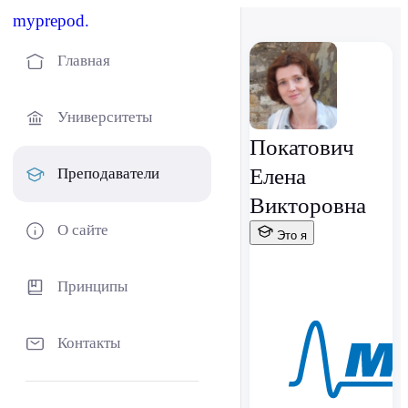
myprepod.
Главная
Университеты
Покатович
Елена
Преподаватели
Викторовна
О сайте
Это я
Принципы
Контакты