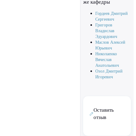
же кафедры
Гордеев Дмитрий
Сергеевич
Григоров
Владислав
Эдуардович
Маслов Алексей
Юрьевич
Николаенко
Вячеслав
Анатольевич
Озол Дмитрий
Игоревич
Оставить
отзыв