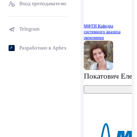
Вход преподавателю
МФТИ
Кафедра
Telegram
системного анализа
экономики
Разработано в Aphex
Покатович Елен