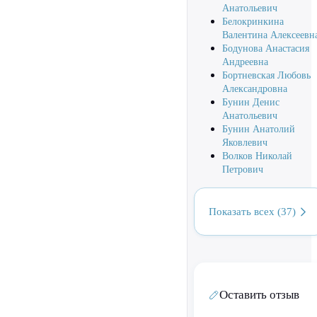
Анатольевич
Белокринкина
Валентина Алексеевн
Бодунова Анастасия
Андреевна
Бортневская Любовь
Александровна
Бунин Денис
Анатольевич
Бунин Анатолий
Яковлевич
Волков Николай
Петрович
Показать всех (37)
Оставить отзыв