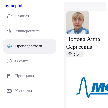
myprepod.
Главная
Университеты
Попова Анна
Сергеевна
Преподаватели
Это я
О сайте
Принципы
Контакты