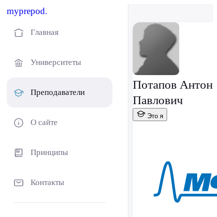
myprepod.
Главная
Университеты
Потапов Антон
Преподаватели
Павлович
Это я
О сайте
Принципы
Контакты