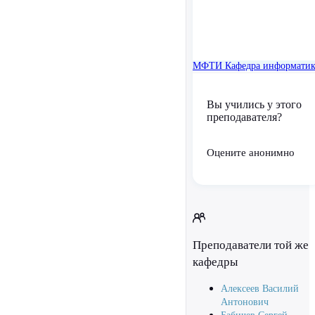
МФТИ
Кафедра информати
Вы учились у этого
преподавателя?
Оцените анонимно
Преподаватели той же
кафедры
Алексеев Василий
Антонович