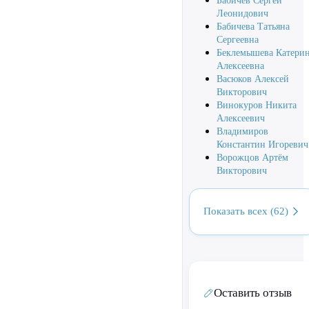
Бабичев Сергей
Леонидович
Бабичева Татьяна
Сергеевна
Беклемышева Катери
Алексеевна
Васюков Алексей
Викторович
Винокуров Никита
Алексеевич
Владимиров
Константин Игоревич
Ворожцов Артём
Викторович
Показать всех (62)
Оставить отзыв