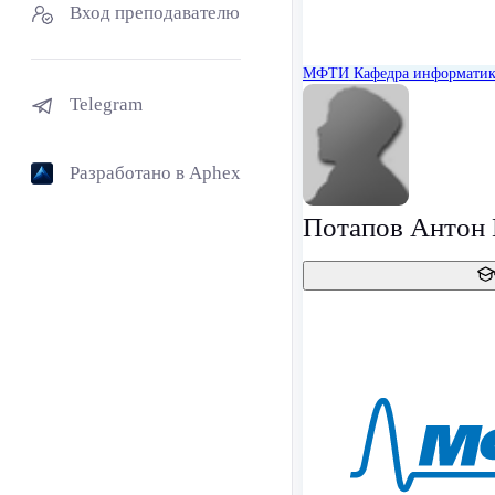
Вход преподавателю
МФТИ
Кафедра информати
Telegram
Разработано в Aphex
Потапов Антон