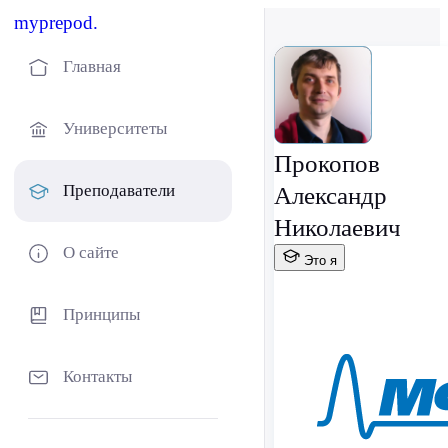
myprepod.
Главная
Университеты
Прокопов
Преподаватели
Александр
Николаевич
О сайте
Это я
Принципы
Контакты