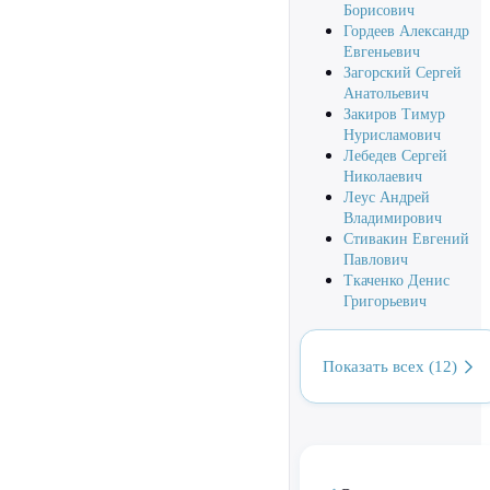
Борисович
Гордеев Александр
Евгеньевич
Загорский Сергей
Анатольевич
Закиров Тимур
Нурисламович
Лебедев Сергей
Николаевич
Леус Андрей
Владимирович
Стивакин Евгений
Павлович
Ткаченко Денис
Григорьевич
Показать всех (12)