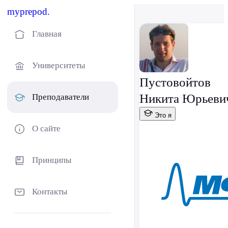
myprepod.
Главная
Университеты
Пустовойтов
Никита Юрьеви
Преподаватели
Это я
О сайте
Принципы
Контакты