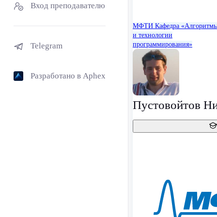
Вход преподавателю
МФТИ
Кафедра «Алгоритм
и технологии
программирования»
Telegram
Разработано в Aphex
Пустовойтов Н