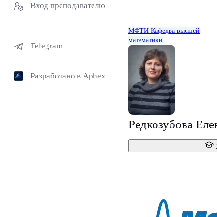
Вход преподавателю
МФТИ
Кафедра высшей
математики
Telegram
Разработано в Aphex
Редкозубова Еле