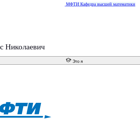
МФТИ
Кафедра высшей математики
с Николаевич
Это я