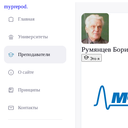
myprepod.
Главная
Университеты
Румянцев Бори
Преподаватели
Это я
О сайте
Принципы
Контакты