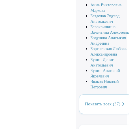
Анна Викторовна
Маркова
Безделов Эдуард
Анатольевич
Белокринкина
Валентина Алексеевн
Бодунова Анастасия
Андреевна
Бортневская Любовь
Александровна
Бунин Денис
Анатольевич
Бунин Анатолий
Яковлевич
Волков Николай
Петрович
Показать всех (37)