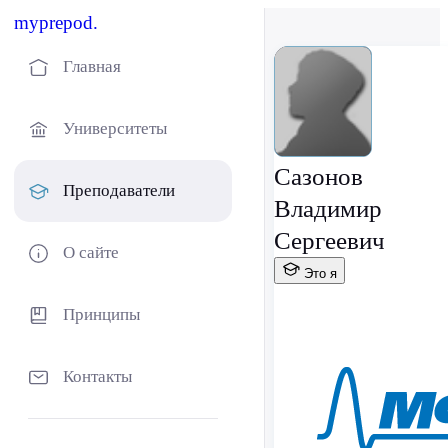
myprepod.
Главная
Университеты
Сазонов
Преподаватели
Владимир
Сергеевич
О сайте
Это я
Принципы
Контакты