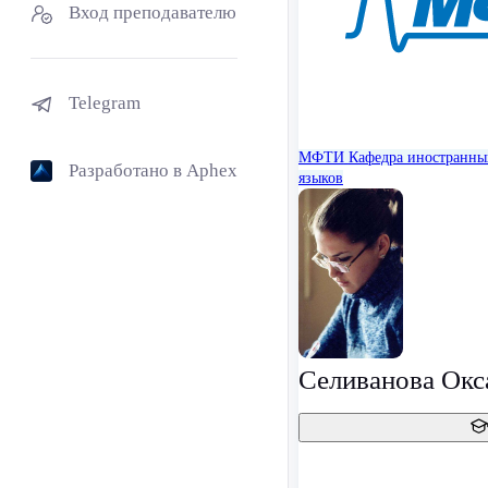
Вход преподавателю
Telegram
МФТИ
Кафедра иностранны
Разработано в Aphex
языков
Селиванова Окс