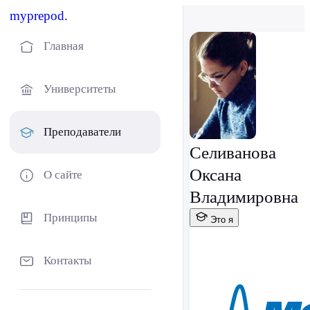
myprepod.
Главная
Университеты
Преподаватели
Селиванова
Оксана
О сайте
Владимировна
Принципы
Это я
Контакты