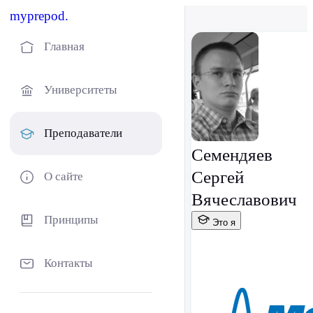
myprepod.
Главная
Университеты
Преподаватели
Семендяев
Сергей
О сайте
Вячеславович
Принципы
Это я
Контакты