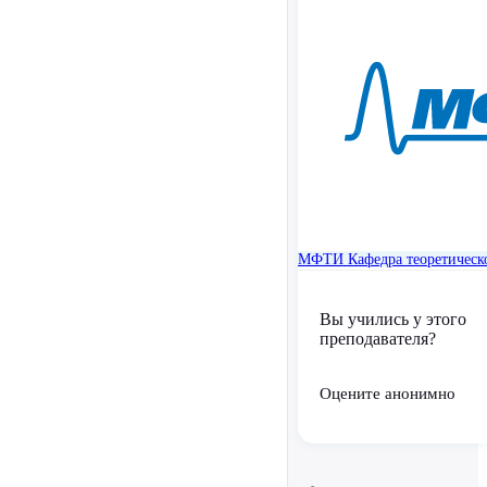
МФТИ
Кафедра теоретичес
Вы учились у этого
преподавателя?
Оцените анонимно