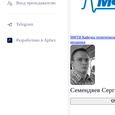
Вход преподавателю
Telegram
МФТИ
Кафедра теоретическ
Разработано в Aphex
механики
Семендяев Серг