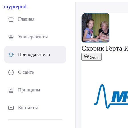
myprepod.
Главная
Университеты
Скорик Герта 
Преподаватели
Это я
О сайте
Принципы
Контакты