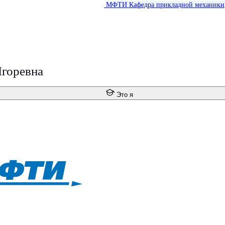
МФТИ
Кафедра прикладной механики
Игоревна
Это я