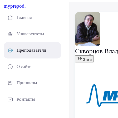
myprepod.
Главная
Университеты
Скворцов Влад
Преподаватели
Это я
О сайте
Принципы
Контакты