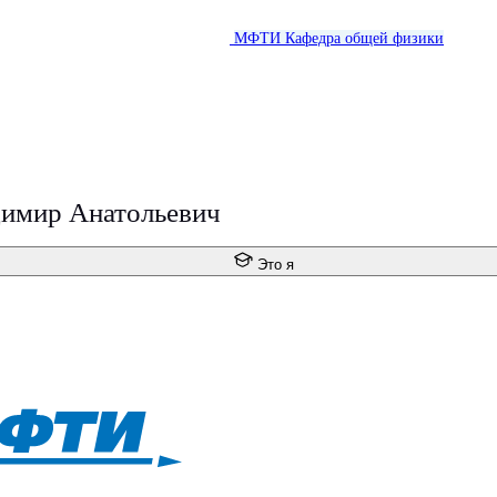
МФТИ
Кафедра общей физики
имир Анатольевич
Это я