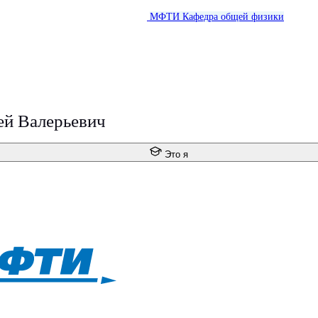
МФТИ
Кафедра общей физики
ей Валерьевич
Это я