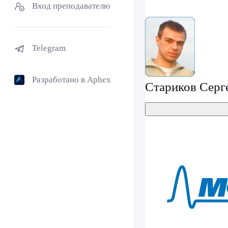
Вход преподавателю
Telegram
Разработано в Aphex
Стариков Серг