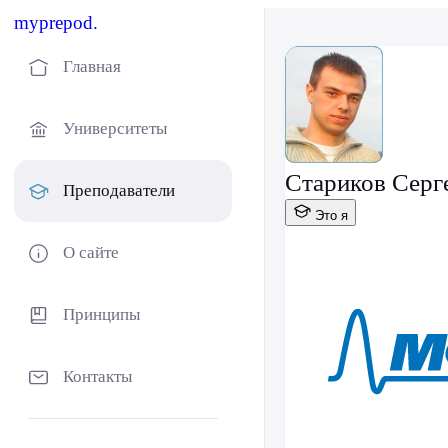
myprepod.
Главная
Университеты
Стариков Серг
Преподаватели
Это я
О сайте
Принципы
Контакты